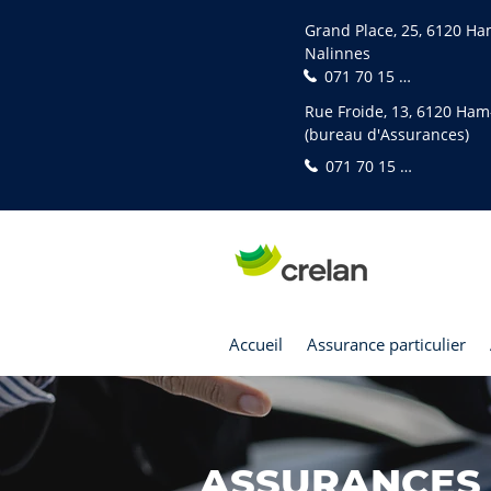
Grand Place, 25, 6120 H
Nalinnes
071 70 15 75
Rue Froide, 13, 6120 Ha
(bureau d'Assurances)
071 70 15 75
Accueil
Assurance particulier
ASSURANCES 