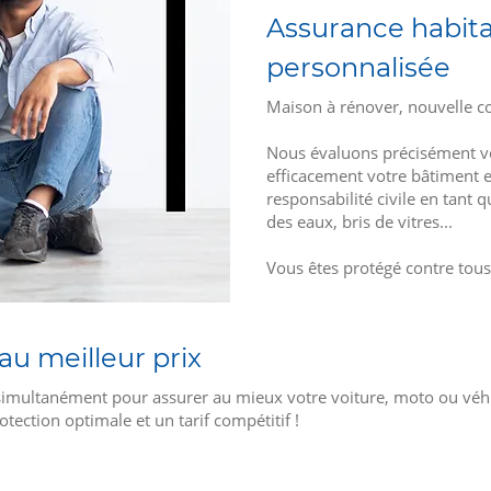
Assurance habita
personnalisée
Maison à rénover, nouvelle c
Nous évaluons précisément vo
efficacement votre bâtiment e
responsabilité civile en tant q
des eaux, bris de vitres...
Vous êtes protégé contre tous 
au meilleur prix
ultanément pour assurer au mieux votre voiture, moto ou véhicule
tection optimale et un tarif compétitif !