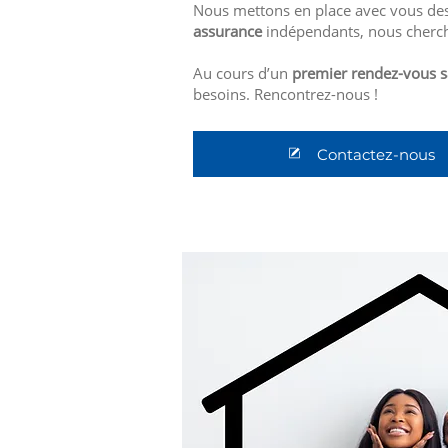
Nous mettons en place avec vous des
assurance
indépendants, nous cherch
Au cours d’un
premier rendez-vous 
besoins. Rencontrez-nous !
Contactez-nous
Created by Caesar Rizky Kurniawan
from the Noun Project