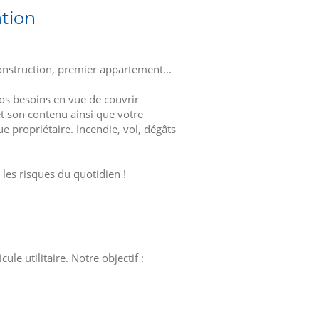
tion
onstruction, premier appartement...
s besoins en vue de couvrir
t son contenu ainsi que votre
ue propriétaire. Incendie, vol, dégâts
les risques du quotidien !
 utilitaire. Notre objectif :