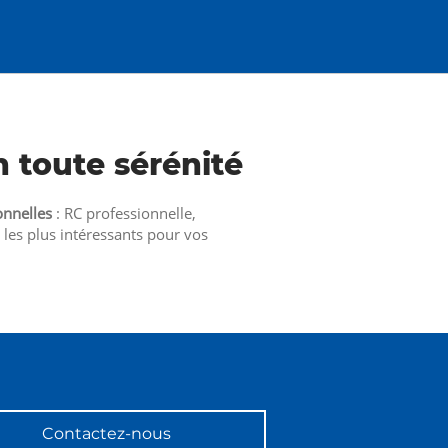
n toute sérénité
onnelles
: RC professionnelle,
les plus intéressants pour vos
Contactez-nous