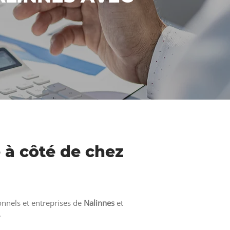
e à côté de chez
nnels et entreprises de
Nalinnes
et
.