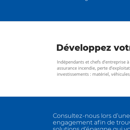
Développez votr
Indépendants et chefs d’entreprise 
assurance incendie, perte d’exploita
investissements : matériel, véhicule
Consultez-nous lors d’un
engagement afin de trouve
solutions d’épargne qui v