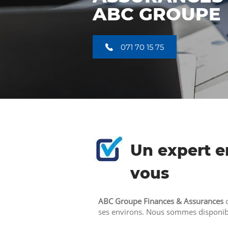
ABC GROUPE
071 70 15 75
Un expert e
vous
ABC Groupe Finances & Assurances
o
ses environs. Nous sommes disponib