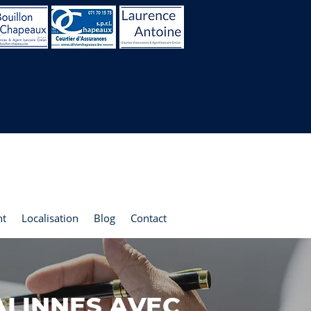
nt
Localisation
Blog
Contact
ALINNES AVEC