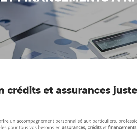
n crédits et assurances just
ffre un accompagnement personnalisé aux particuliers, professio
les pour tous vos besoins en
assurances
,
crédits
et
financements