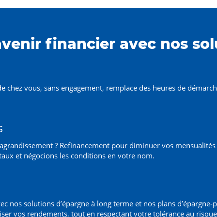
venir financier avec nos sol
de chez vous, sans engagement, remplace des heures de démarche
s
'agrandissement ? Refinancement pour diminuer vos mensualités ?
taux et négocions les conditions en votre nom.
ec nos solutions d’épargne à long terme et nos plans d’épargne-p
iser vos rendements, tout en respectant votre tolérance au risque