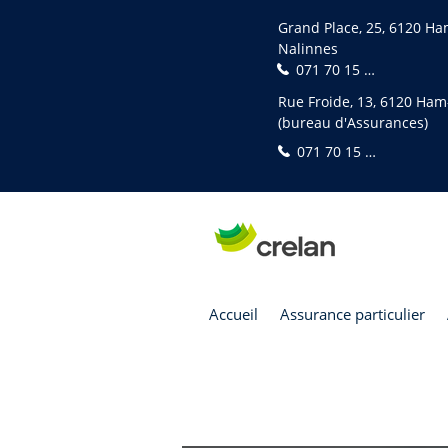
Grand Place, 25, 6120 H
Nalinnes
071 70 15 75
Rue Froide, 13, 6120 Ha
(bureau d'Assurances)
071 70 15 75
Accueil
Assurance particulier