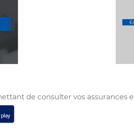
E
mettant de consulter vos assurances en