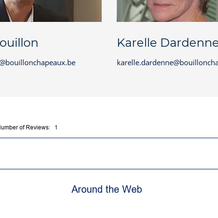
ouillon
Karelle Dardenn
n@bouillonchapeaux.be
karelle.dardenne@bouillonch
 Number of Reviews:
1
Around the Web