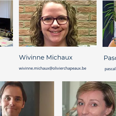
Wivinne Michaux
Pas
wivinne.michaux@olivierchapeaux.be
pascal