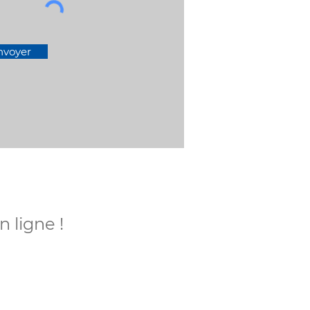
nvoyer
 ligne !