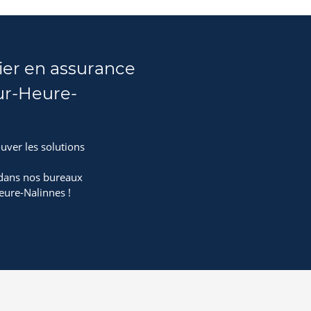
ier en assurance
r-Heure-
uver les solutions
 dans nos bureaux
ure-Nalinnes !