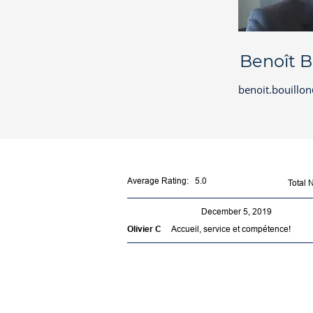
Benoît B
benoit.bouillo
Average Rating: 5.0
Total
December 5, 2019
Accueil, service et compétence!
Olivier C