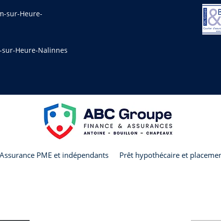
am-sur-Heure-
m-sur-Heure-Nalinnes
Assurance PME et indépendants
Prêt hypothécaire et placeme