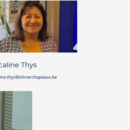
caline Thys
ine.thys@olivierchapeaux.be